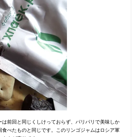
ーは前回と同じくしけっておらず、パリパリで美味しか
回食べたものと同じです。このリンゴジャムはロシア軍