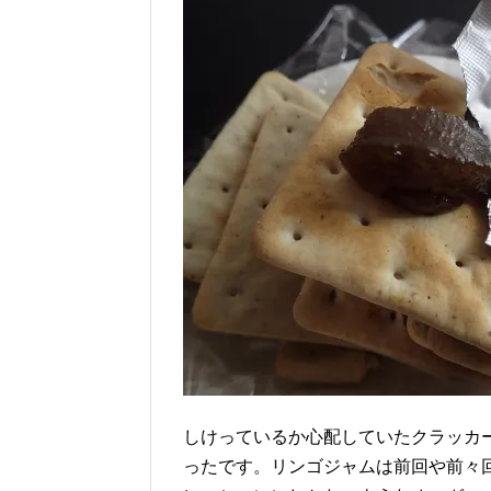
しけっているか心配していたクラッカ
ったです。リンゴジャムは前回や前々