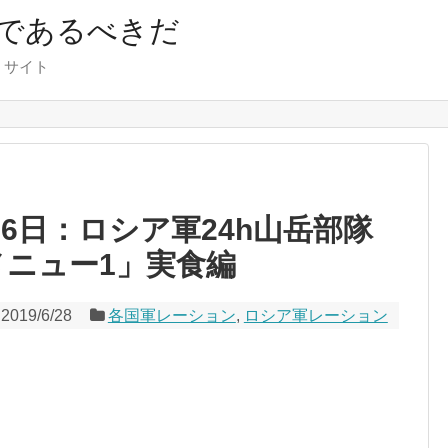
であるべきだ
くサイト
26日：ロシア軍24h山岳部隊
メニュー1」実食編
2019/6/28
各国軍レーション
,
ロシア軍レーション