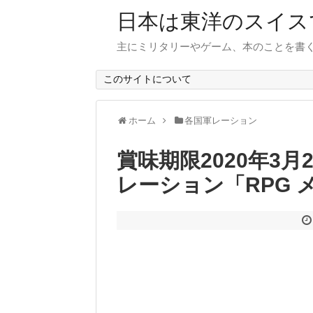
日本は東洋のスイス
主にミリタリーやゲーム、本のことを書
このサイトについて
ホーム
各国軍レーション
賞味期限2020年3月
レーション「RPG 