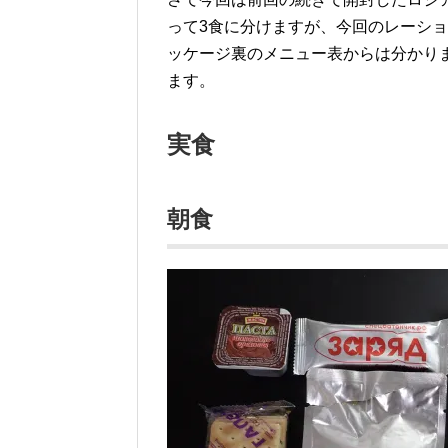
って3食に分けますが、今回のレーシ
ッケージ裏のメニュー表からは分かり
ます。
実食
朝食