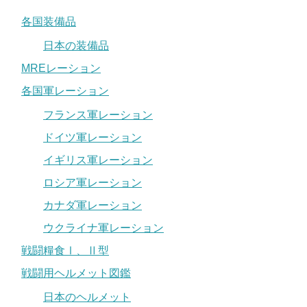
各国装備品
日本の装備品
MREレーション
各国軍レーション
フランス軍レーション
ドイツ軍レーション
イギリス軍レーション
ロシア軍レーション
カナダ軍レーション
ウクライナ軍レーション
戦闘糧食Ⅰ、Ⅱ型
戦闘用ヘルメット図鑑
日本のヘルメット