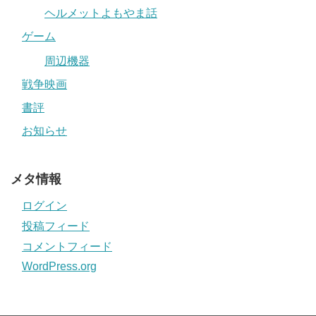
ヘルメットよもやま話
ゲーム
周辺機器
戦争映画
書評
お知らせ
メタ情報
ログイン
投稿フィード
コメントフィード
WordPress.org