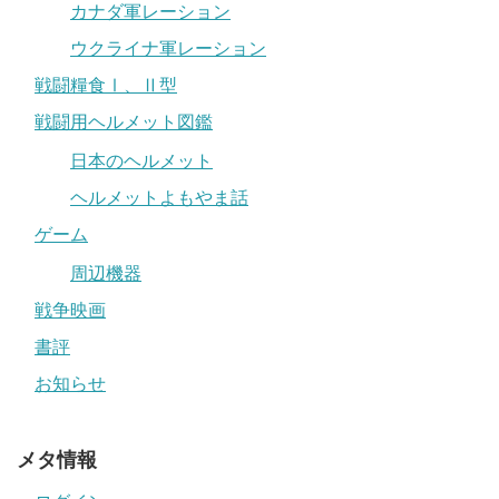
カナダ軍レーション
ウクライナ軍レーション
戦闘糧食Ⅰ、Ⅱ型
戦闘用ヘルメット図鑑
日本のヘルメット
ヘルメットよもやま話
ゲーム
周辺機器
戦争映画
書評
お知らせ
メタ情報