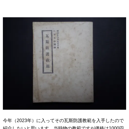
今年（2023年）に入ってその瓦斯防護教範を入手したので
紹介したいと思います。当時物の教範ですが価格は1000円