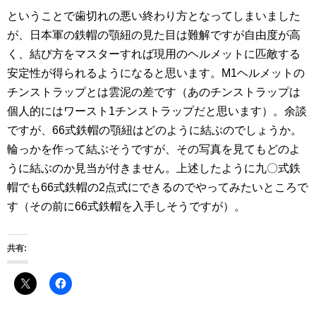
ということで歯切れの悪い終わり方となってしまいました
が、日本軍の鉄帽の顎紐の見た目は難解ですが自由度が高
く、結び方をマスターすれば現用のヘルメットに匹敵する
安定性が得られるようになると思います。M1ヘルメットの
チンストラップとは雲泥の差です（あのチンストラップは
個人的にはワースト1チンストラップだと思います）。余談
ですが、66式鉄帽の顎紐はどのように結ぶのでしょうか。
輪っかを作って結ぶそうですが、その写真を見てもどのよ
うに結ぶのか見当が付きません。上述したように九〇式鉄
帽でも66式鉄帽の2点式にできるのでやってみたいところで
す（その前に66式鉄帽を入手しそうですが）。
共有: