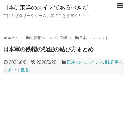
日本は東洋のスイスであるべきだ
主にミリタリーやゲーム、本のことを書くサイト
ホーム
戦闘用ヘルメット図鑑
日本のヘルメット
日本軍の鉄帽の顎紐の結び方まとめ
2021/8/8
2026/6/28
日本のヘルメット
,
戦闘用ヘ
ルメット図鑑