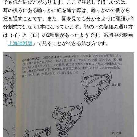
でも似た結び方があります。ここで注意してほしいのは、
耳の後ろにある輪っかに紐を通す際は、輪っかの外側から
紐を通すことです。また、図を見ても分かるように顎紐が2
分割式ではなく1本になっています。顎の下の顎紐の通り方
は（イ）と（ロ）の2種類があったようです。戦時中の映画
「
上海陸戦隊
」で見ることができる結び方です。