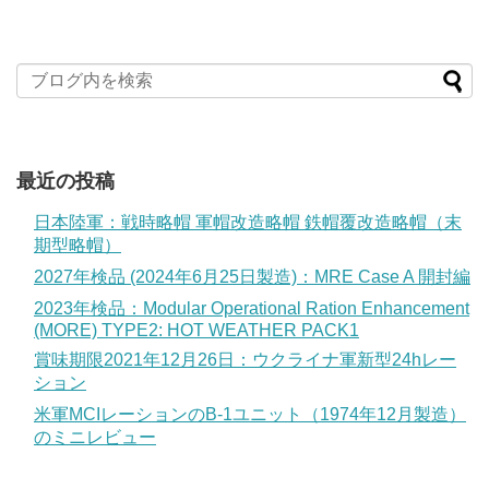
最近の投稿
日本陸軍：戦時略帽 軍帽改造略帽 鉄帽覆改造略帽（末
期型略帽）
2027年検品 (2024年6月25日製造)：MRE Case A 開封編
2023年検品：Modular Operational Ration Enhancement
(MORE) TYPE2: HOT WEATHER PACK1
賞味期限2021年12月26日：ウクライナ軍新型24hレー
ション
米軍MCIレーションのB-1ユニット（1974年12月製造）
のミニレビュー