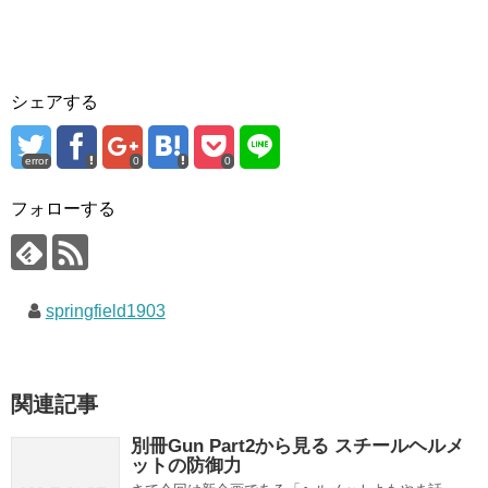
シェアする
error
0
0
フォローする
springfield1903
関連記事
別冊Gun Part2から見る スチールヘルメ
ットの防御力