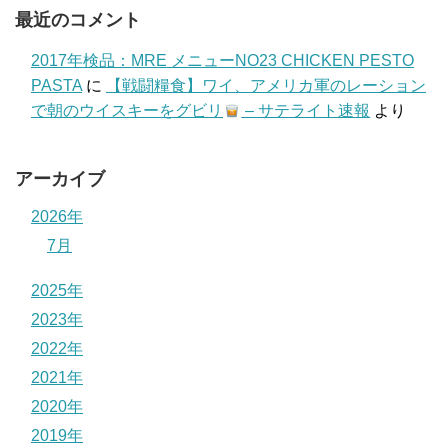
最近のコメント
2017年検品：MRE メニューNO23 CHICKEN PESTO
PASTA
に
【戦闘糧食】ワイ、アメリカ軍のレーション
で朝のウイスキーをグビリ
– サテライト速報
より
アーカイブ
2026年
7月
2025年
2023年
2022年
2021年
2020年
2019年