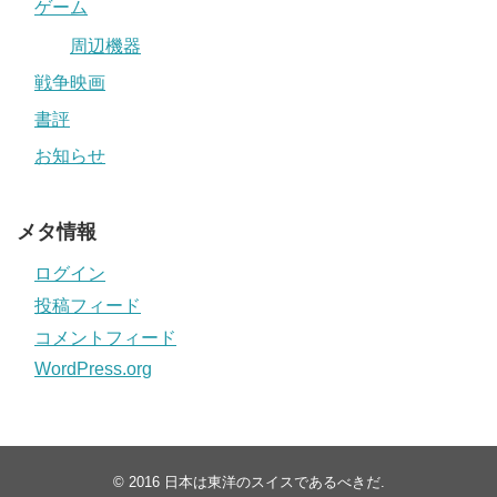
ゲーム
周辺機器
戦争映画
書評
お知らせ
メタ情報
ログイン
投稿フィード
コメントフィード
WordPress.org
© 2016
日本は東洋のスイスであるべきだ
.