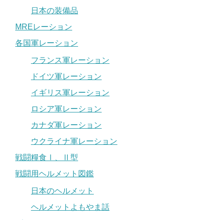
日本の装備品
MREレーション
各国軍レーション
フランス軍レーション
ドイツ軍レーション
イギリス軍レーション
ロシア軍レーション
カナダ軍レーション
ウクライナ軍レーション
戦闘糧食Ⅰ、Ⅱ型
戦闘用ヘルメット図鑑
日本のヘルメット
ヘルメットよもやま話