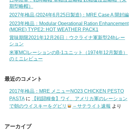
期型略帽）
2027年検品 (2024年6月25日製造)：MRE Case A 開封編
2023年検品：Modular Operational Ration Enhancement
(MORE) TYPE2: HOT WEATHER PACK1
賞味期限2021年12月26日：ウクライナ軍新型24hレー
ション
米軍MCIレーションのB-1ユニット（1974年12月製造）
のミニレビュー
最近のコメント
2017年検品：MRE メニューNO23 CHICKEN PESTO
PASTA
に
【戦闘糧食】ワイ、アメリカ軍のレーション
で朝のウイスキーをグビリ
– サテライト速報
より
アーカイブ