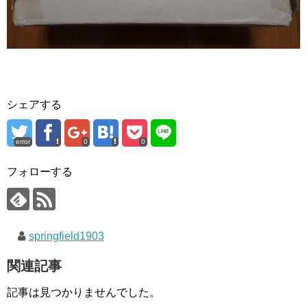
シェアする
error
0
0
フォローする
springfield1903
関連記事
記事は見つかりませんでした。