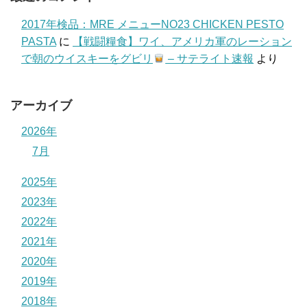
2017年検品：MRE メニューNO23 CHICKEN PESTO
PASTA
に
【戦闘糧食】ワイ、アメリカ軍のレーション
で朝のウイスキーをグビリ
– サテライト速報
より
アーカイブ
2026年
7月
2025年
2023年
2022年
2021年
2020年
2019年
2018年