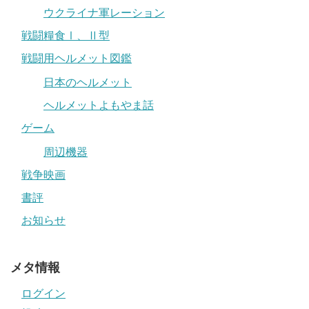
ウクライナ軍レーション
戦闘糧食Ⅰ、Ⅱ型
戦闘用ヘルメット図鑑
日本のヘルメット
ヘルメットよもやま話
ゲーム
周辺機器
戦争映画
書評
お知らせ
メタ情報
ログイン