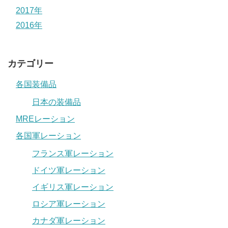
2017年
2016年
カテゴリー
各国装備品
日本の装備品
MREレーション
各国軍レーション
フランス軍レーション
ドイツ軍レーション
イギリス軍レーション
ロシア軍レーション
カナダ軍レーション