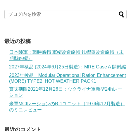
最近の投稿
日本陸軍：戦時略帽 軍帽改造略帽 鉄帽覆改造略帽（末
期型略帽）
2027年検品 (2024年6月25日製造)：MRE Case A 開封編
2023年検品：Modular Operational Ration Enhancement
(MORE) TYPE2: HOT WEATHER PACK1
賞味期限2021年12月26日：ウクライナ軍新型24hレー
ション
米軍MCIレーションのB-1ユニット（1974年12月製造）
のミニレビュー
最近のコメント