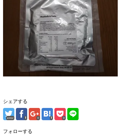
シェアする
error
0
0
フォローする