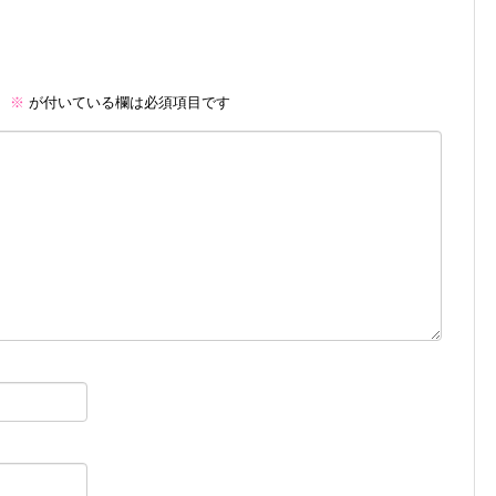
。
※
が付いている欄は必須項目です