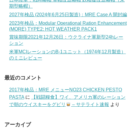
期型略帽）
2027年検品 (2024年6月25日製造)：MRE Case A 開封編
2023年検品：Modular Operational Ration Enhancement
(MORE) TYPE2: HOT WEATHER PACK1
賞味期限2021年12月26日：ウクライナ軍新型24hレー
ション
米軍MCIレーションのB-1ユニット（1974年12月製造）
のミニレビュー
最近のコメント
2017年検品：MRE メニューNO23 CHICKEN PESTO
PASTA
に
【戦闘糧食】ワイ、アメリカ軍のレーション
で朝のウイスキーをグビリ
– サテライト速報
より
アーカイブ