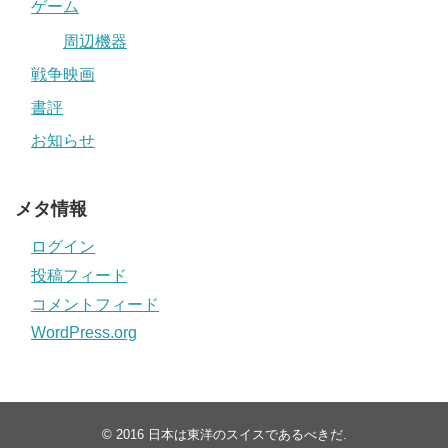
ゲーム
周辺機器
戦争映画
書評
お知らせ
メタ情報
ログイン
投稿フィード
コメントフィード
WordPress.org
© 2016
日本は東洋のスイスであるべきだ
.