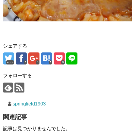
シェアする
error
0
0
フォローする
springfield1903
関連記事
記事は見つかりませんでした。