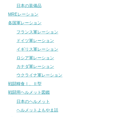
日本の装備品
MREレーション
各国軍レーション
フランス軍レーション
ドイツ軍レーション
イギリス軍レーション
ロシア軍レーション
カナダ軍レーション
ウクライナ軍レーション
戦闘糧食Ⅰ、Ⅱ型
戦闘用ヘルメット図鑑
日本のヘルメット
ヘルメットよもやま話