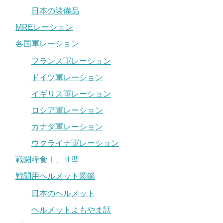
日本の装備品
MREレーション
各国軍レーション
フランス軍レーション
ドイツ軍レーション
イギリス軍レーション
ロシア軍レーション
カナダ軍レーション
ウクライナ軍レーション
戦闘糧食Ⅰ、Ⅱ型
戦闘用ヘルメット図鑑
日本のヘルメット
ヘルメットよもやま話