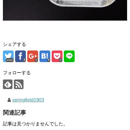
シェアする
error
0
0
フォローする
springfield1903
関連記事
記事は見つかりませんでした。