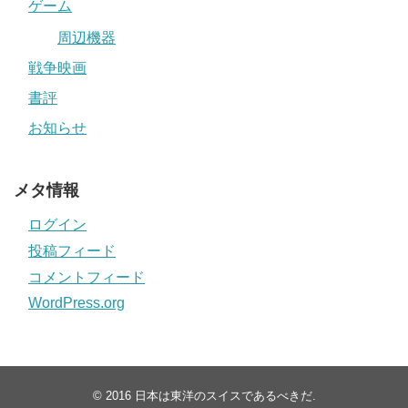
ゲーム
周辺機器
戦争映画
書評
お知らせ
メタ情報
ログイン
投稿フィード
コメントフィード
WordPress.org
© 2016
日本は東洋のスイスであるべきだ
.