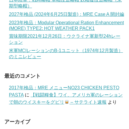
期型略帽）
2027年検品 (2024年6月25日製造)：MRE Case A 開封編
2023年検品：Modular Operational Ration Enhancement
(MORE) TYPE2: HOT WEATHER PACK1
賞味期限2021年12月26日：ウクライナ軍新型24hレー
ション
米軍MCIレーションのB-1ユニット（1974年12月製造）
のミニレビュー
最近のコメント
2017年検品：MRE メニューNO23 CHICKEN PESTO
PASTA
に
【戦闘糧食】ワイ、アメリカ軍のレーション
で朝のウイスキーをグビリ
– サテライト速報
より
アーカイブ