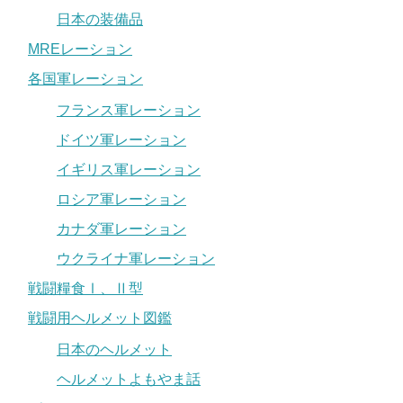
日本の装備品
MREレーション
各国軍レーション
フランス軍レーション
ドイツ軍レーション
イギリス軍レーション
ロシア軍レーション
カナダ軍レーション
ウクライナ軍レーション
戦闘糧食Ⅰ、Ⅱ型
戦闘用ヘルメット図鑑
日本のヘルメット
ヘルメットよもやま話