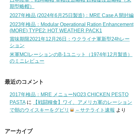
期型略帽）
2027年検品 (2024年6月25日製造)：MRE Case A 開封編
2023年検品：Modular Operational Ration Enhancement
(MORE) TYPE2: HOT WEATHER PACK1
賞味期限2021年12月26日：ウクライナ軍新型24hレー
ション
米軍MCIレーションのB-1ユニット（1974年12月製造）
のミニレビュー
最近のコメント
2017年検品：MRE メニューNO23 CHICKEN PESTO
PASTA
に
【戦闘糧食】ワイ、アメリカ軍のレーション
で朝のウイスキーをグビリ
– サテライト速報
より
アーカイブ