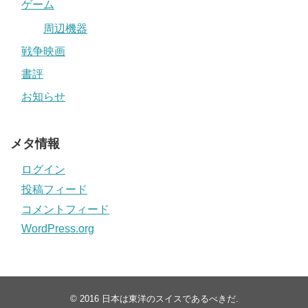
ゲーム
周辺機器
戦争映画
書評
お知らせ
メタ情報
ログイン
投稿フィード
コメントフィード
WordPress.org
© 2016
日本は東洋のスイスであるべきだ
.