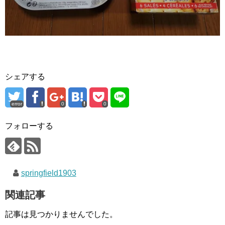
シェアする
error
0
0
フォローする
springfield1903
関連記事
記事は見つかりませんでした。