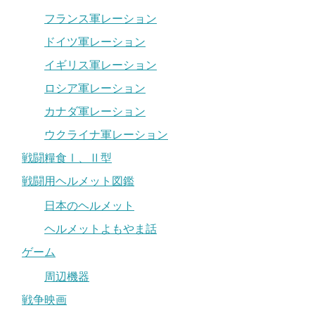
フランス軍レーション
ドイツ軍レーション
イギリス軍レーション
ロシア軍レーション
カナダ軍レーション
ウクライナ軍レーション
戦闘糧食Ⅰ、Ⅱ型
戦闘用ヘルメット図鑑
日本のヘルメット
ヘルメットよもやま話
ゲーム
周辺機器
戦争映画