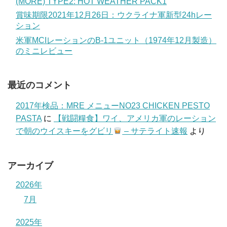
(MORE) TYPE2: HOT WEATHER PACK1
賞味期限2021年12月26日：ウクライナ軍新型24hレー
ション
米軍MCIレーションのB-1ユニット（1974年12月製造）
のミニレビュー
最近のコメント
2017年検品：MRE メニューNO23 CHICKEN PESTO
PASTA
に
【戦闘糧食】ワイ、アメリカ軍のレーション
で朝のウイスキーをグビリ
– サテライト速報
より
アーカイブ
2026年
7月
2025年