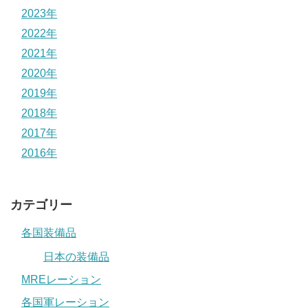
2023年
2022年
2021年
2020年
2019年
2018年
2017年
2016年
カテゴリー
各国装備品
日本の装備品
MREレーション
各国軍レーション