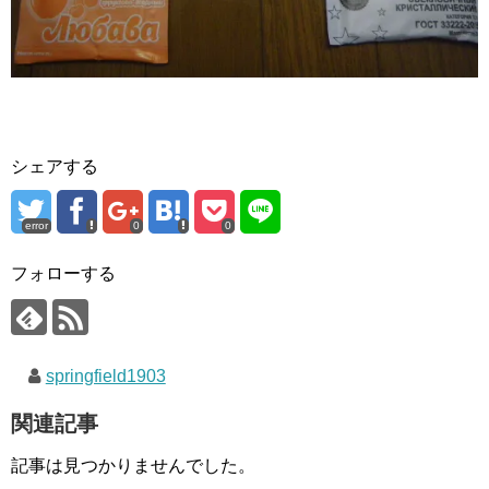
シェアする
error
0
0
フォローする
springfield1903
関連記事
記事は見つかりませんでした。