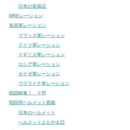
日本の装備品
MREレーション
各国軍レーション
フランス軍レーション
ドイツ軍レーション
イギリス軍レーション
ロシア軍レーション
カナダ軍レーション
ウクライナ軍レーション
戦闘糧食Ⅰ、Ⅱ型
戦闘用ヘルメット図鑑
日本のヘルメット
ヘルメットよもやま話