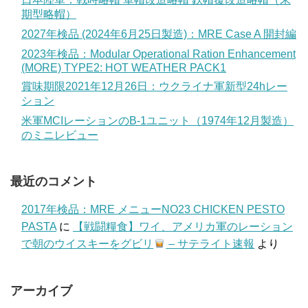
期型略帽）
2027年検品 (2024年6月25日製造)：MRE Case A 開封編
2023年検品：Modular Operational Ration Enhancement
(MORE) TYPE2: HOT WEATHER PACK1
賞味期限2021年12月26日：ウクライナ軍新型24hレー
ション
米軍MCIレーションのB-1ユニット（1974年12月製造）
のミニレビュー
最近のコメント
2017年検品：MRE メニューNO23 CHICKEN PESTO
PASTA
に
【戦闘糧食】ワイ、アメリカ軍のレーション
で朝のウイスキーをグビリ
– サテライト速報
より
アーカイブ