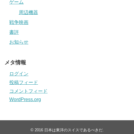
ゲーム
周辺機器
戦争映画
書評
お知らせ
メタ情報
ログイン
投稿フィード
コメントフィード
WordPress.org
© 2016
日本は東洋のスイスであるべきだ
.