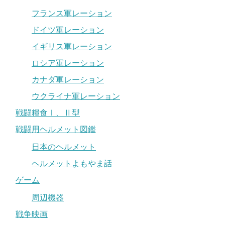
フランス軍レーション
ドイツ軍レーション
イギリス軍レーション
ロシア軍レーション
カナダ軍レーション
ウクライナ軍レーション
戦闘糧食Ⅰ、Ⅱ型
戦闘用ヘルメット図鑑
日本のヘルメット
ヘルメットよもやま話
ゲーム
周辺機器
戦争映画