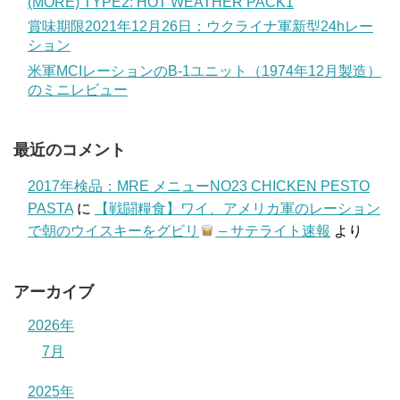
(MORE) TYPE2: HOT WEATHER PACK1
賞味期限2021年12月26日：ウクライナ軍新型24hレー
ション
米軍MCIレーションのB-1ユニット（1974年12月製造）
のミニレビュー
最近のコメント
2017年検品：MRE メニューNO23 CHICKEN PESTO
PASTA
に
【戦闘糧食】ワイ、アメリカ軍のレーション
で朝のウイスキーをグビリ
– サテライト速報
より
アーカイブ
2026年
7月
2025年