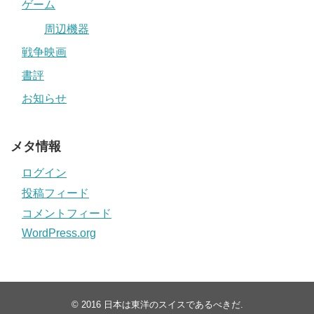
ゲーム
周辺機器
戦争映画
書評
お知らせ
メタ情報
ログイン
投稿フィード
コメントフィード
WordPress.org
© 2016
日本は東洋のスイスであるべきだ
.