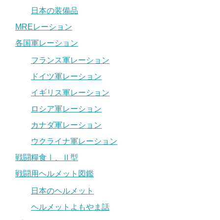
日本の装備品
MREレーション
各国軍レーション
フランス軍レーション
ドイツ軍レーション
イギリス軍レーション
ロシア軍レーション
カナダ軍レーション
ウクライナ軍レーション
戦闘糧食Ⅰ、Ⅱ型
戦闘用ヘルメット図鑑
日本のヘルメット
ヘルメットよもやま話