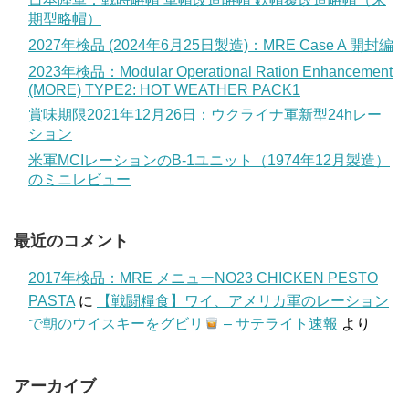
期型略帽）
2027年検品 (2024年6月25日製造)：MRE Case A 開封編
2023年検品：Modular Operational Ration Enhancement
(MORE) TYPE2: HOT WEATHER PACK1
賞味期限2021年12月26日：ウクライナ軍新型24hレー
ション
米軍MCIレーションのB-1ユニット（1974年12月製造）
のミニレビュー
最近のコメント
2017年検品：MRE メニューNO23 CHICKEN PESTO
PASTA
に
【戦闘糧食】ワイ、アメリカ軍のレーション
で朝のウイスキーをグビリ
– サテライト速報
より
アーカイブ