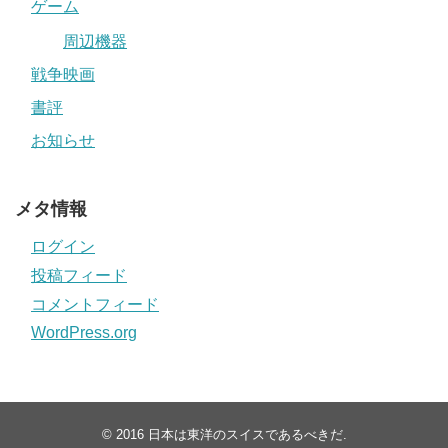
ゲーム
周辺機器
戦争映画
書評
お知らせ
メタ情報
ログイン
投稿フィード
コメントフィード
WordPress.org
© 2016
日本は東洋のスイスであるべきだ
.