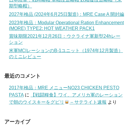
期型略帽）
2027年検品 (2024年6月25日製造)：MRE Case A 開封編
2023年検品：Modular Operational Ration Enhancement
(MORE) TYPE2: HOT WEATHER PACK1
賞味期限2021年12月26日：ウクライナ軍新型24hレー
ション
米軍MCIレーションのB-1ユニット（1974年12月製造）
のミニレビュー
最近のコメント
2017年検品：MRE メニューNO23 CHICKEN PESTO
PASTA
に
【戦闘糧食】ワイ、アメリカ軍のレーション
で朝のウイスキーをグビリ
– サテライト速報
より
アーカイブ