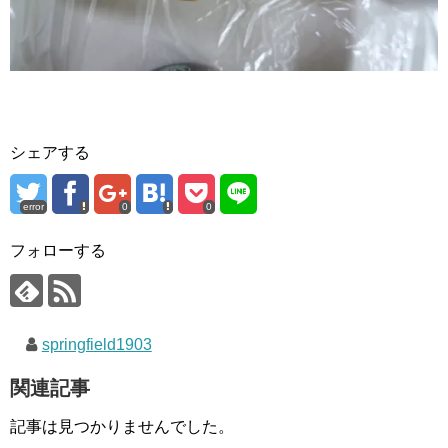
シェアする
error
0
0
フォローする
springfield1903
関連記事
記事は見つかりませんでした。