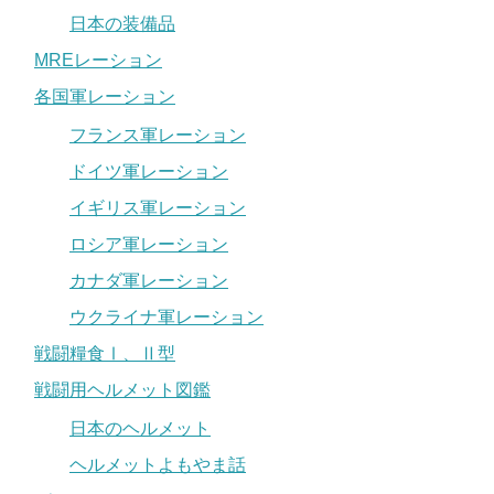
日本の装備品
MREレーション
各国軍レーション
フランス軍レーション
ドイツ軍レーション
イギリス軍レーション
ロシア軍レーション
カナダ軍レーション
ウクライナ軍レーション
戦闘糧食Ⅰ、Ⅱ型
戦闘用ヘルメット図鑑
日本のヘルメット
ヘルメットよもやま話