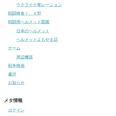
ウクライナ軍レーション
戦闘糧食Ⅰ、Ⅱ型
戦闘用ヘルメット図鑑
日本のヘルメット
ヘルメットよもやま話
ゲーム
周辺機器
戦争映画
書評
お知らせ
メタ情報
ログイン