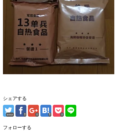
シェアする
error
0
0
フォローする