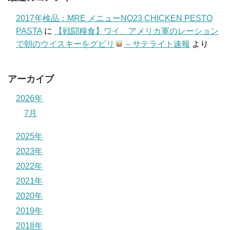
2017年検品：MRE メニューNO23 CHICKEN PESTO
PASTA
に
【戦闘糧食】ワイ、アメリカ軍のレーション
で朝のウイスキーをグビリ
– サテライト速報
より
アーカイブ
2026年
7月
2025年
2023年
2022年
2021年
2020年
2019年
2018年