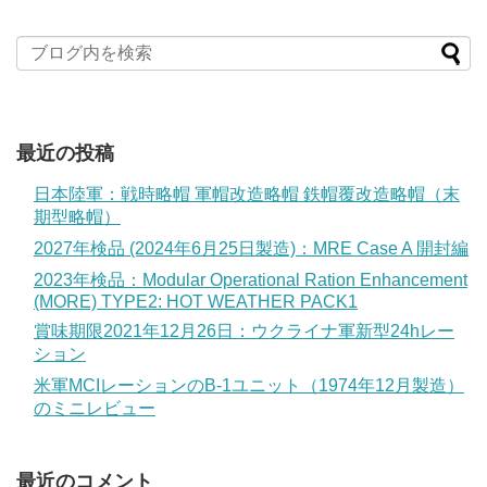
最近の投稿
日本陸軍：戦時略帽 軍帽改造略帽 鉄帽覆改造略帽（末
期型略帽）
2027年検品 (2024年6月25日製造)：MRE Case A 開封編
2023年検品：Modular Operational Ration Enhancement
(MORE) TYPE2: HOT WEATHER PACK1
賞味期限2021年12月26日：ウクライナ軍新型24hレー
ション
米軍MCIレーションのB-1ユニット（1974年12月製造）
のミニレビュー
最近のコメント