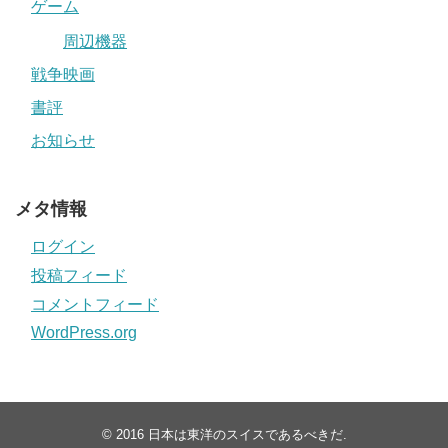
ゲーム
周辺機器
戦争映画
書評
お知らせ
メタ情報
ログイン
投稿フィード
コメントフィード
WordPress.org
© 2016
日本は東洋のスイスであるべきだ
.