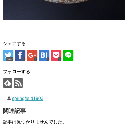
シェアする
error
0
0
フォローする
springfield1903
関連記事
記事は見つかりませんでした。