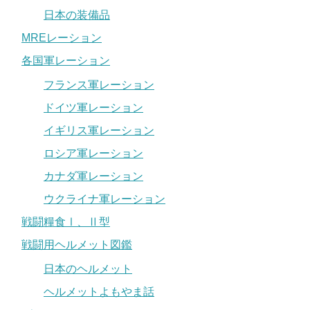
日本の装備品
MREレーション
各国軍レーション
フランス軍レーション
ドイツ軍レーション
イギリス軍レーション
ロシア軍レーション
カナダ軍レーション
ウクライナ軍レーション
戦闘糧食Ⅰ、Ⅱ型
戦闘用ヘルメット図鑑
日本のヘルメット
ヘルメットよもやま話