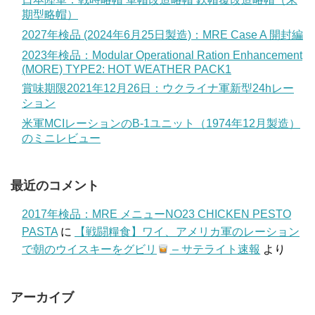
期型略帽）
2027年検品 (2024年6月25日製造)：MRE Case A 開封編
2023年検品：Modular Operational Ration Enhancement
(MORE) TYPE2: HOT WEATHER PACK1
賞味期限2021年12月26日：ウクライナ軍新型24hレー
ション
米軍MCIレーションのB-1ユニット（1974年12月製造）
のミニレビュー
最近のコメント
2017年検品：MRE メニューNO23 CHICKEN PESTO
PASTA
に
【戦闘糧食】ワイ、アメリカ軍のレーション
で朝のウイスキーをグビリ
– サテライト速報
より
アーカイブ