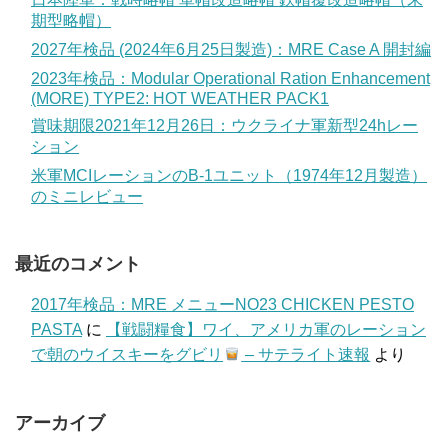
期型略帽）
2027年検品 (2024年6月25日製造)：MRE Case A 開封編
2023年検品：Modular Operational Ration Enhancement
(MORE) TYPE2: HOT WEATHER PACK1
賞味期限2021年12月26日：ウクライナ軍新型24hレー
ション
米軍MCIレーションのB-1ユニット（1974年12月製造）
のミニレビュー
最近のコメント
2017年検品：MRE メニューNO23 CHICKEN PESTO
PASTA
に
【戦闘糧食】ワイ、アメリカ軍のレーション
で朝のウイスキーをグビリ
– サテライト速報
より
アーカイブ