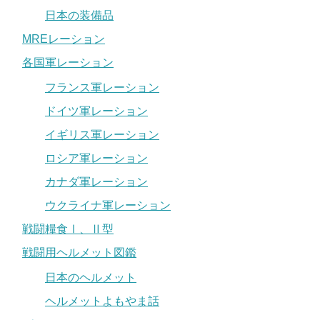
日本の装備品
MREレーション
各国軍レーション
フランス軍レーション
ドイツ軍レーション
イギリス軍レーション
ロシア軍レーション
カナダ軍レーション
ウクライナ軍レーション
戦闘糧食Ⅰ、Ⅱ型
戦闘用ヘルメット図鑑
日本のヘルメット
ヘルメットよもやま話