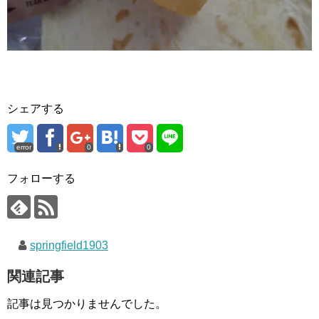
シェアする
error
0
0
フォローする
springfield1903
関連記事
記事は見つかりませんでした。