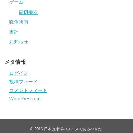
ゲーム
周辺機器
戦争映画
書評
お知らせ
メタ情報
ログイン
投稿フィード
コメントフィード
WordPress.org
© 2016
日本は東洋のスイスであるべきだ
.