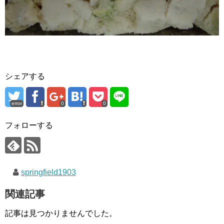
シェアする
error
0
0
フォローする
springfield1903
関連記事
記事は見つかりませんでした。