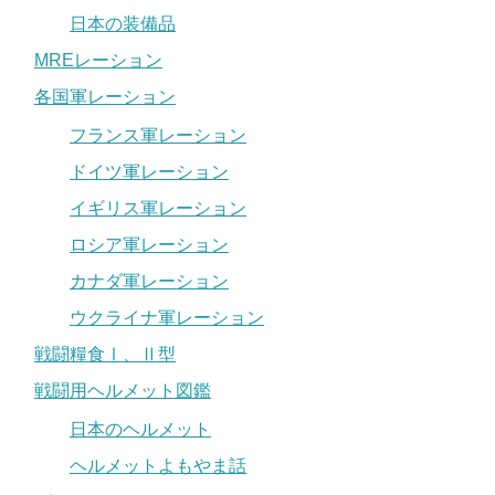
日本の装備品
MREレーション
各国軍レーション
フランス軍レーション
ドイツ軍レーション
イギリス軍レーション
ロシア軍レーション
カナダ軍レーション
ウクライナ軍レーション
戦闘糧食Ⅰ、Ⅱ型
戦闘用ヘルメット図鑑
日本のヘルメット
ヘルメットよもやま話