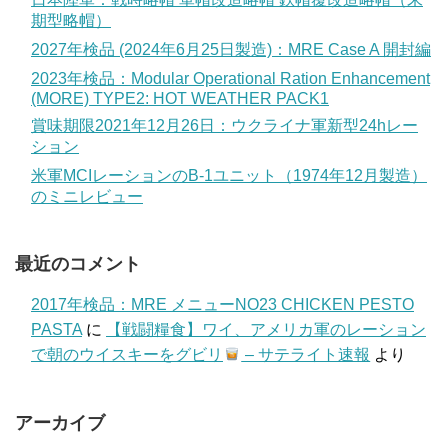
期型略帽）
2027年検品 (2024年6月25日製造)：MRE Case A 開封編
2023年検品：Modular Operational Ration Enhancement
(MORE) TYPE2: HOT WEATHER PACK1
賞味期限2021年12月26日：ウクライナ軍新型24hレー
ション
米軍MCIレーションのB-1ユニット（1974年12月製造）
のミニレビュー
最近のコメント
2017年検品：MRE メニューNO23 CHICKEN PESTO
PASTA
に
【戦闘糧食】ワイ、アメリカ軍のレーション
で朝のウイスキーをグビリ
– サテライト速報
より
アーカイブ