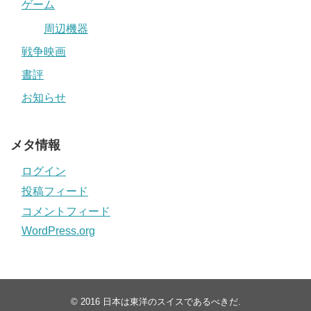
ゲーム
周辺機器
戦争映画
書評
お知らせ
メタ情報
ログイン
投稿フィード
コメントフィード
WordPress.org
© 2016
日本は東洋のスイスであるべきだ
.