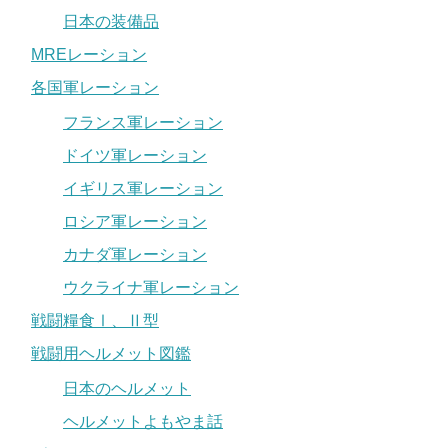
日本の装備品
MREレーション
各国軍レーション
フランス軍レーション
ドイツ軍レーション
イギリス軍レーション
ロシア軍レーション
カナダ軍レーション
ウクライナ軍レーション
戦闘糧食Ⅰ、Ⅱ型
戦闘用ヘルメット図鑑
日本のヘルメット
ヘルメットよもやま話