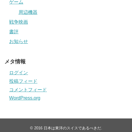
ゲーム
周辺機器
戦争映画
書評
お知らせ
メタ情報
ログイン
投稿フィード
コメントフィード
WordPress.org
© 2016
日本は東洋のスイスであるべきだ
.