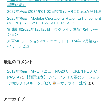
期型略帽）
2027年検品 (2024年6月25日製造)：MRE Case A 開封編
2023年検品：Modular Operational Ration Enhancement
(MORE) TYPE2: HOT WEATHER PACK1
賞味期限2021年12月26日：ウクライナ軍新型24hレー
ション
米軍MCIレーションのB-1ユニット（1974年12月製造）
のミニレビュー
最近のコメント
2017年検品：MRE メニューNO23 CHICKEN PESTO
PASTA
に
【戦闘糧食】ワイ、アメリカ軍のレーション
で朝のウイスキーをグビリ
– サテライト速報
より
アーカイブ