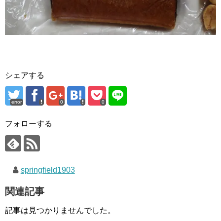
シェアする
error
0
0
フォローする
springfield1903
関連記事
記事は見つかりませんでした。