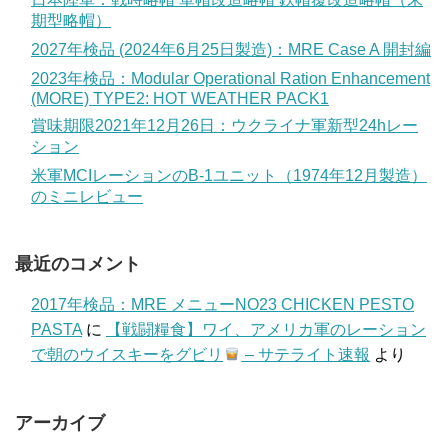
期型略帽）
2027年検品 (2024年6月25日製造)：MRE Case A 開封編
2023年検品：Modular Operational Ration Enhancement
(MORE) TYPE2: HOT WEATHER PACK1
賞味期限2021年12月26日：ウクライナ軍新型24hレー
ション
米軍MCIレーションのB-1ユニット（1974年12月製造）
のミニレビュー
最近のコメント
2017年検品：MRE メニューNO23 CHICKEN PESTO
PASTA
に
【戦闘糧食】ワイ、アメリカ軍のレーション
で朝のウイスキーをグビリ
– サテライト速報
より
アーカイブ