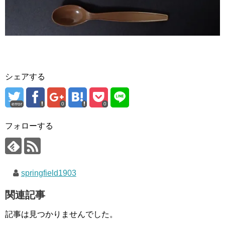
シェアする
error
0
0
フォローする
springfield1903
関連記事
記事は見つかりませんでした。