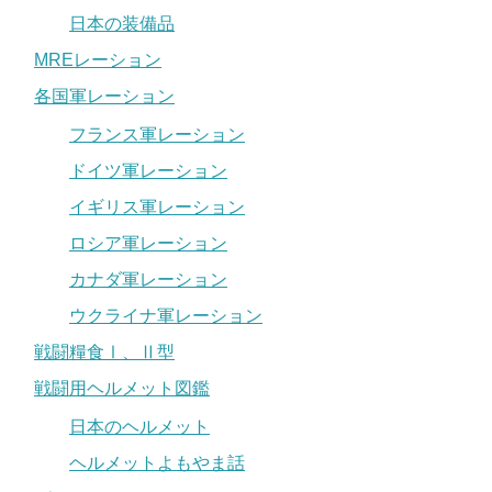
日本の装備品
MREレーション
各国軍レーション
フランス軍レーション
ドイツ軍レーション
イギリス軍レーション
ロシア軍レーション
カナダ軍レーション
ウクライナ軍レーション
戦闘糧食Ⅰ、Ⅱ型
戦闘用ヘルメット図鑑
日本のヘルメット
ヘルメットよもやま話