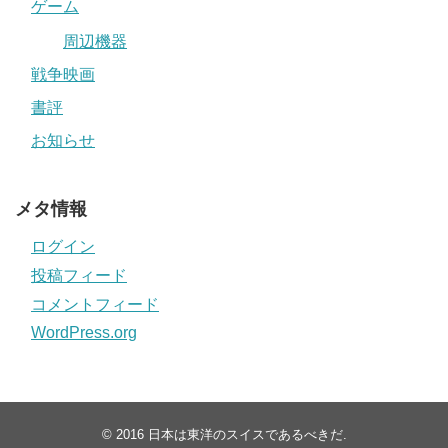
ゲーム
周辺機器
戦争映画
書評
お知らせ
メタ情報
ログイン
投稿フィード
コメントフィード
WordPress.org
© 2016
日本は東洋のスイスであるべきだ
.