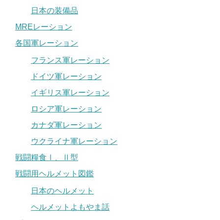
日本の装備品
MREレーション
各国軍レーション
フランス軍レーション
ドイツ軍レーション
イギリス軍レーション
ロシア軍レーション
カナダ軍レーション
ウクライナ軍レーション
戦闘糧食Ⅰ、Ⅱ型
戦闘用ヘルメット図鑑
日本のヘルメット
ヘルメットよもやま話