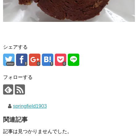
シェアする
error
0
0
フォローする
springfield1903
関連記事
記事は見つかりませんでした。