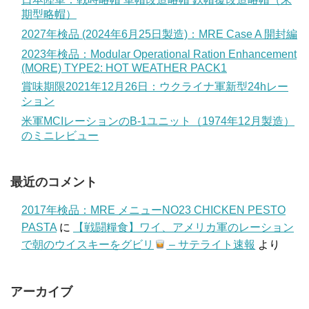
期型略帽）
2027年検品 (2024年6月25日製造)：MRE Case A 開封編
2023年検品：Modular Operational Ration Enhancement
(MORE) TYPE2: HOT WEATHER PACK1
賞味期限2021年12月26日：ウクライナ軍新型24hレー
ション
米軍MCIレーションのB-1ユニット（1974年12月製造）
のミニレビュー
最近のコメント
2017年検品：MRE メニューNO23 CHICKEN PESTO
PASTA
に
【戦闘糧食】ワイ、アメリカ軍のレーション
で朝のウイスキーをグビリ
– サテライト速報
より
アーカイブ