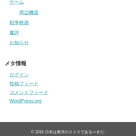
ゲーム
周辺機器
戦争映画
書評
お知らせ
メタ情報
ログイン
投稿フィード
コメントフィード
WordPress.org
© 2016
日本は東洋のスイスであるべきだ
.