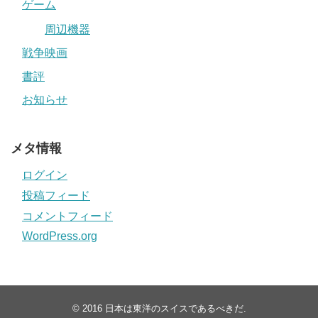
ゲーム
周辺機器
戦争映画
書評
お知らせ
メタ情報
ログイン
投稿フィード
コメントフィード
WordPress.org
© 2016
日本は東洋のスイスであるべきだ
.