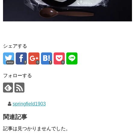
シェアする
error
0
0
フォローする
springfield1903
関連記事
記事は見つかりませんでした。