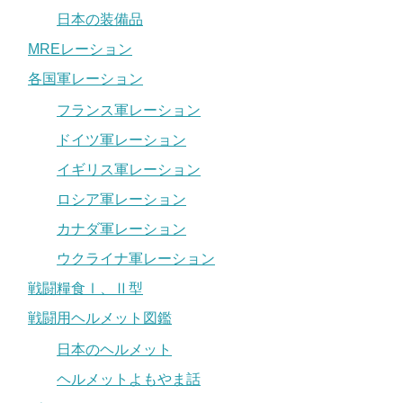
日本の装備品
MREレーション
各国軍レーション
フランス軍レーション
ドイツ軍レーション
イギリス軍レーション
ロシア軍レーション
カナダ軍レーション
ウクライナ軍レーション
戦闘糧食Ⅰ、Ⅱ型
戦闘用ヘルメット図鑑
日本のヘルメット
ヘルメットよもやま話