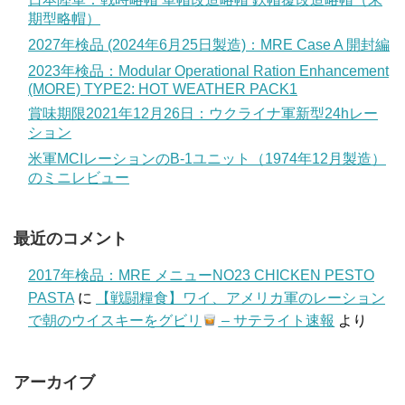
期型略帽）
2027年検品 (2024年6月25日製造)：MRE Case A 開封編
2023年検品：Modular Operational Ration Enhancement
(MORE) TYPE2: HOT WEATHER PACK1
賞味期限2021年12月26日：ウクライナ軍新型24hレー
ション
米軍MCIレーションのB-1ユニット（1974年12月製造）
のミニレビュー
最近のコメント
2017年検品：MRE メニューNO23 CHICKEN PESTO
PASTA
に
【戦闘糧食】ワイ、アメリカ軍のレーション
で朝のウイスキーをグビリ
– サテライト速報
より
アーカイブ