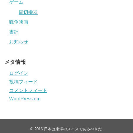
ゲーム
周辺機器
戦争映画
書評
お知らせ
メタ情報
ログイン
投稿フィード
コメントフィード
WordPress.org
© 2016
日本は東洋のスイスであるべきだ
.