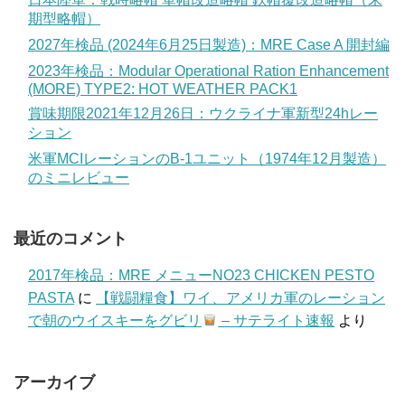
期型略帽）
2027年検品 (2024年6月25日製造)：MRE Case A 開封編
2023年検品：Modular Operational Ration Enhancement
(MORE) TYPE2: HOT WEATHER PACK1
賞味期限2021年12月26日：ウクライナ軍新型24hレー
ション
米軍MCIレーションのB-1ユニット（1974年12月製造）
のミニレビュー
最近のコメント
2017年検品：MRE メニューNO23 CHICKEN PESTO
PASTA
に
【戦闘糧食】ワイ、アメリカ軍のレーション
で朝のウイスキーをグビリ
– サテライト速報
より
アーカイブ