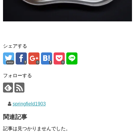
シェアする
error
0
0
フォローする
springfield1903
関連記事
記事は見つかりませんでした。