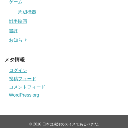
ゲーム
周辺機器
戦争映画
書評
お知らせ
メタ情報
ログイン
投稿フィード
コメントフィード
WordPress.org
© 2016
日本は東洋のスイスであるべきだ
.