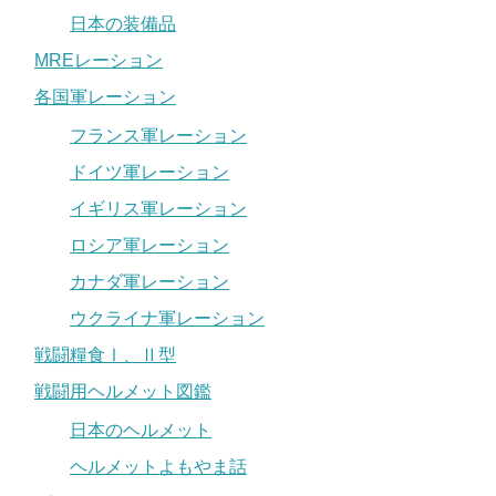
日本の装備品
MREレーション
各国軍レーション
フランス軍レーション
ドイツ軍レーション
イギリス軍レーション
ロシア軍レーション
カナダ軍レーション
ウクライナ軍レーション
戦闘糧食Ⅰ、Ⅱ型
戦闘用ヘルメット図鑑
日本のヘルメット
ヘルメットよもやま話