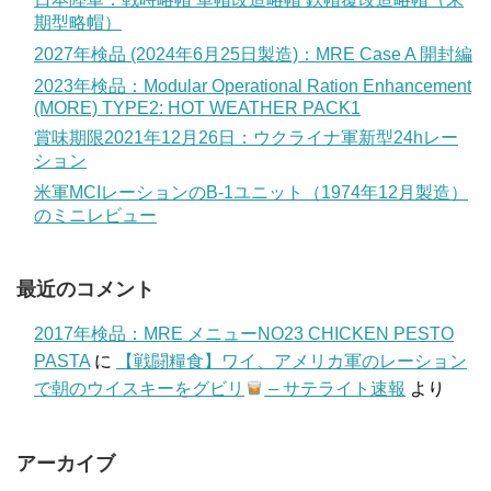
期型略帽）
2027年検品 (2024年6月25日製造)：MRE Case A 開封編
2023年検品：Modular Operational Ration Enhancement
(MORE) TYPE2: HOT WEATHER PACK1
賞味期限2021年12月26日：ウクライナ軍新型24hレー
ション
米軍MCIレーションのB-1ユニット（1974年12月製造）
のミニレビュー
最近のコメント
2017年検品：MRE メニューNO23 CHICKEN PESTO
PASTA
に
【戦闘糧食】ワイ、アメリカ軍のレーション
で朝のウイスキーをグビリ
– サテライト速報
より
アーカイブ