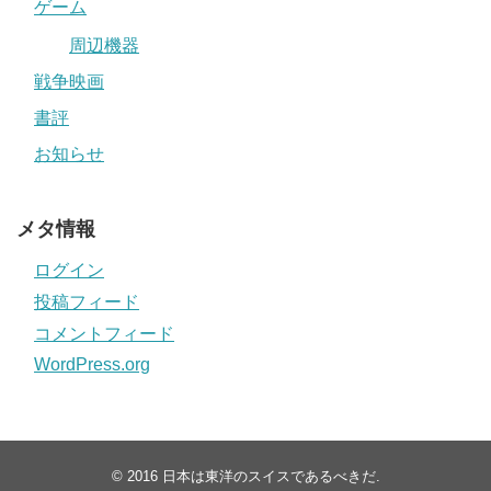
ゲーム
周辺機器
戦争映画
書評
お知らせ
メタ情報
ログイン
投稿フィード
コメントフィード
WordPress.org
© 2016
日本は東洋のスイスであるべきだ
.