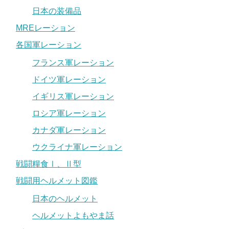
日本の装備品
MREレーション
各国軍レーション
フランス軍レーション
ドイツ軍レーション
イギリス軍レーション
ロシア軍レーション
カナダ軍レーション
ウクライナ軍レーション
戦闘糧食Ⅰ、Ⅱ型
戦闘用ヘルメット図鑑
日本のヘルメット
ヘルメットよもやま話