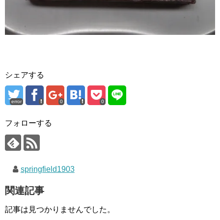
シェアする
error
0
0
フォローする
springfield1903
関連記事
記事は見つかりませんでした。