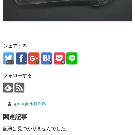
シェアする
error
0
0
フォローする
springfield1903
関連記事
記事は見つかりませんでした。