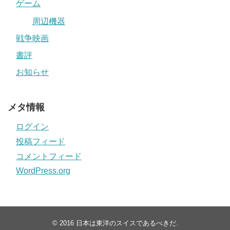
ゲーム
周辺機器
戦争映画
書評
お知らせ
メタ情報
ログイン
投稿フィード
コメントフィード
WordPress.org
© 2016
日本は東洋のスイスであるべきだ
.