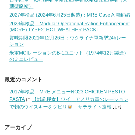
期型略帽）
2027年検品 (2024年6月25日製造)：MRE Case A 開封編
2023年検品：Modular Operational Ration Enhancement
(MORE) TYPE2: HOT WEATHER PACK1
賞味期限2021年12月26日：ウクライナ軍新型24hレー
ション
米軍MCIレーションのB-1ユニット（1974年12月製造）
のミニレビュー
最近のコメント
2017年検品：MRE メニューNO23 CHICKEN PESTO
PASTA
に
【戦闘糧食】ワイ、アメリカ軍のレーション
で朝のウイスキーをグビリ
– サテライト速報
より
アーカイブ