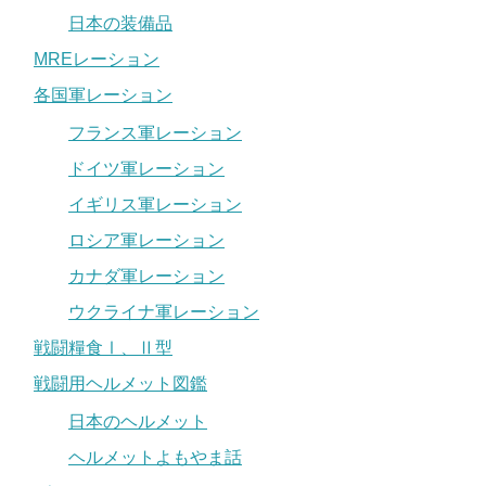
日本の装備品
MREレーション
各国軍レーション
フランス軍レーション
ドイツ軍レーション
イギリス軍レーション
ロシア軍レーション
カナダ軍レーション
ウクライナ軍レーション
戦闘糧食Ⅰ、Ⅱ型
戦闘用ヘルメット図鑑
日本のヘルメット
ヘルメットよもやま話