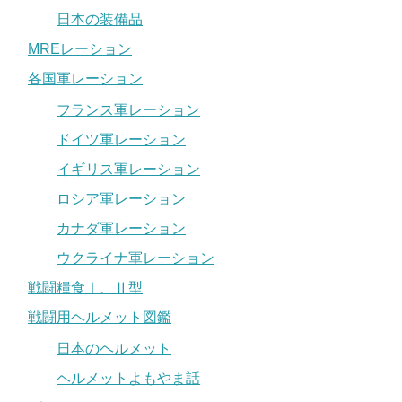
日本の装備品
MREレーション
各国軍レーション
フランス軍レーション
ドイツ軍レーション
イギリス軍レーション
ロシア軍レーション
カナダ軍レーション
ウクライナ軍レーション
戦闘糧食Ⅰ、Ⅱ型
戦闘用ヘルメット図鑑
日本のヘルメット
ヘルメットよもやま話