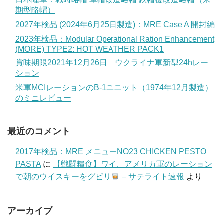
期型略帽）
2027年検品 (2024年6月25日製造)：MRE Case A 開封編
2023年検品：Modular Operational Ration Enhancement
(MORE) TYPE2: HOT WEATHER PACK1
賞味期限2021年12月26日：ウクライナ軍新型24hレー
ション
米軍MCIレーションのB-1ユニット（1974年12月製造）
のミニレビュー
最近のコメント
2017年検品：MRE メニューNO23 CHICKEN PESTO
PASTA
に
【戦闘糧食】ワイ、アメリカ軍のレーション
で朝のウイスキーをグビリ
– サテライト速報
より
アーカイブ