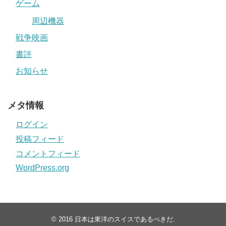
ゲーム
周辺機器
戦争映画
書評
お知らせ
メタ情報
ログイン
投稿フィード
コメントフィード
WordPress.org
© 2016
日本は東洋のスイスであるべきだ
.