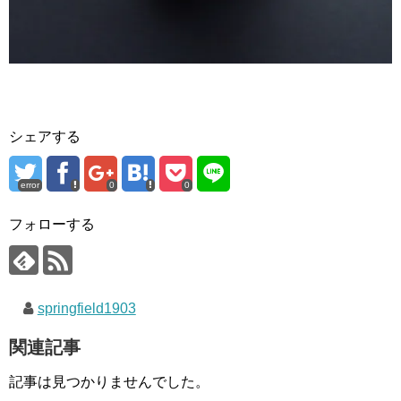
シェアする
error
0
0
フォローする
springfield1903
関連記事
記事は見つかりませんでした。