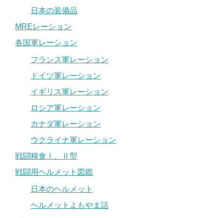
日本の装備品
MREレーション
各国軍レーション
フランス軍レーション
ドイツ軍レーション
イギリス軍レーション
ロシア軍レーション
カナダ軍レーション
ウクライナ軍レーション
戦闘糧食Ⅰ、Ⅱ型
戦闘用ヘルメット図鑑
日本のヘルメット
ヘルメットよもやま話