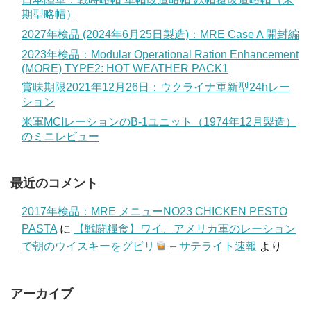
期型略帽）
2027年検品 (2024年6月25日製造)：MRE Case A 開封編
2023年検品：Modular Operational Ration Enhancement
(MORE) TYPE2: HOT WEATHER PACK1
賞味期限2021年12月26日：ウクライナ軍新型24hレー
ション
米軍MCIレーションのB-1ユニット（1974年12月製造）
のミニレビュー
最近のコメント
2017年検品：MRE メニューNO23 CHICKEN PESTO
PASTA
に
【戦闘糧食】ワイ、アメリカ軍のレーション
で朝のウイスキーをグビリ
– サテライト速報
より
アーカイブ