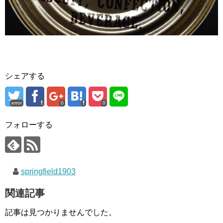
シェアする
error
0
0
フォローする
springfield1903
関連記事
記事は見つかりませんでした。