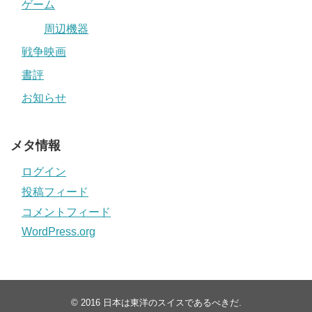
ゲーム
周辺機器
戦争映画
書評
お知らせ
メタ情報
ログイン
投稿フィード
コメントフィード
WordPress.org
© 2016
日本は東洋のスイスであるべきだ
.