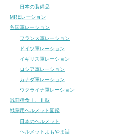
日本の装備品
MREレーション
各国軍レーション
フランス軍レーション
ドイツ軍レーション
イギリス軍レーション
ロシア軍レーション
カナダ軍レーション
ウクライナ軍レーション
戦闘糧食Ⅰ、Ⅱ型
戦闘用ヘルメット図鑑
日本のヘルメット
ヘルメットよもやま話