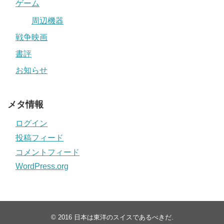
ゲーム
周辺機器
戦争映画
書評
お知らせ
メタ情報
ログイン
投稿フィード
コメントフィード
WordPress.org
© 2016
日本は東洋のスイスであるべきだ
.