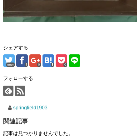
シェアする
error
0
0
フォローする
springfield1903
関連記事
記事は見つかりませんでした。