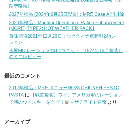
期型略帽）
2027年検品 (2024年6月25日製造)：MRE Case A 開封編
2023年検品：Modular Operational Ration Enhancement
(MORE) TYPE2: HOT WEATHER PACK1
賞味期限2021年12月26日：ウクライナ軍新型24hレー
ション
米軍MCIレーションのB-1ユニット（1974年12月製造）
のミニレビュー
最近のコメント
2017年検品：MRE メニューNO23 CHICKEN PESTO
PASTA
に
【戦闘糧食】ワイ、アメリカ軍のレーション
で朝のウイスキーをグビリ
– サテライト速報
より
アーカイブ