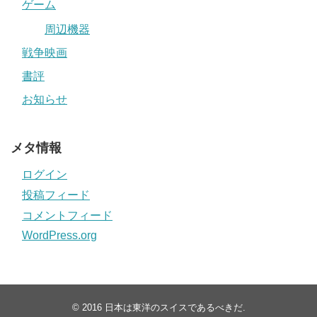
ゲーム
周辺機器
戦争映画
書評
お知らせ
メタ情報
ログイン
投稿フィード
コメントフィード
WordPress.org
© 2016
日本は東洋のスイスであるべきだ
.