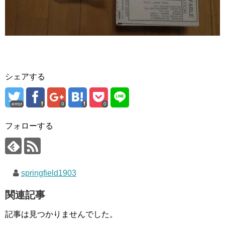
シェアする
error
0
0
フォローする
springfield1903
関連記事
記事は見つかりませんでした。