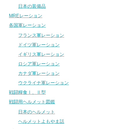
日本の装備品
MREレーション
各国軍レーション
フランス軍レーション
ドイツ軍レーション
イギリス軍レーション
ロシア軍レーション
カナダ軍レーション
ウクライナ軍レーション
戦闘糧食Ⅰ、Ⅱ型
戦闘用ヘルメット図鑑
日本のヘルメット
ヘルメットよもやま話