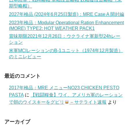
期型略帽）
2027年検品 (2024年6月25日製造)：MRE Case A 開封編
2023年検品：Modular Operational Ration Enhancement
(MORE) TYPE2: HOT WEATHER PACK1
賞味期限2021年12月26日：ウクライナ軍新型24hレー
ション
米軍MCIレーションのB-1ユニット（1974年12月製造）
のミニレビュー
最近のコメント
2017年検品：MRE メニューNO23 CHICKEN PESTO
PASTA
に
【戦闘糧食】ワイ、アメリカ軍のレーション
で朝のウイスキーをグビリ
– サテライト速報
より
アーカイブ