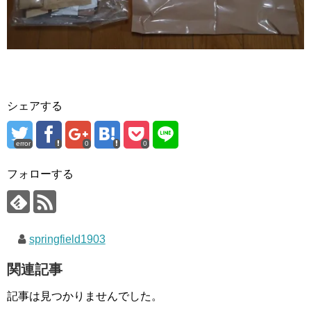
シェアする
error
0
0
フォローする
springfield1903
関連記事
記事は見つかりませんでした。