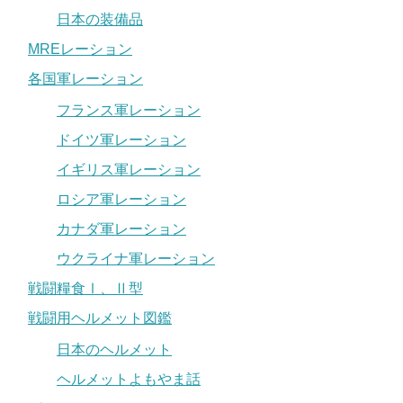
日本の装備品
MREレーション
各国軍レーション
フランス軍レーション
ドイツ軍レーション
イギリス軍レーション
ロシア軍レーション
カナダ軍レーション
ウクライナ軍レーション
戦闘糧食Ⅰ、Ⅱ型
戦闘用ヘルメット図鑑
日本のヘルメット
ヘルメットよもやま話