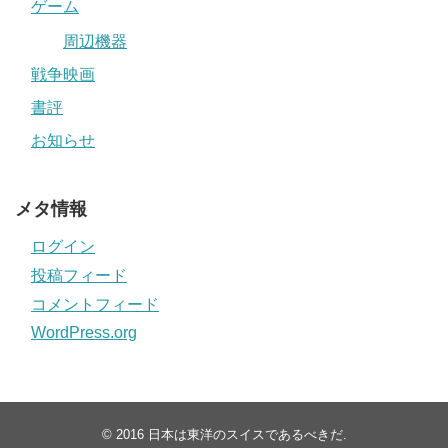
ゲーム
周辺機器
戦争映画
書評
お知らせ
メタ情報
ログイン
投稿フィード
コメントフィード
WordPress.org
© 2016
日本は東洋のスイスであるべきだ
.