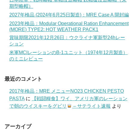
期型略帽）
2027年検品 (2024年6月25日製造)：MRE Case A 開封編
2023年検品：Modular Operational Ration Enhancement
(MORE) TYPE2: HOT WEATHER PACK1
賞味期限2021年12月26日：ウクライナ軍新型24hレー
ション
米軍MCIレーションのB-1ユニット（1974年12月製造）
のミニレビュー
最近のコメント
2017年検品：MRE メニューNO23 CHICKEN PESTO
PASTA
に
【戦闘糧食】ワイ、アメリカ軍のレーション
で朝のウイスキーをグビリ
– サテライト速報
より
アーカイブ