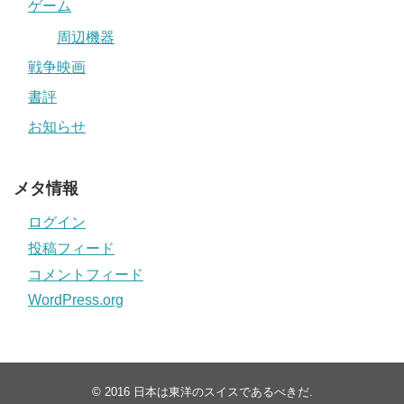
ゲーム
周辺機器
戦争映画
書評
お知らせ
メタ情報
ログイン
投稿フィード
コメントフィード
WordPress.org
© 2016
日本は東洋のスイスであるべきだ
.