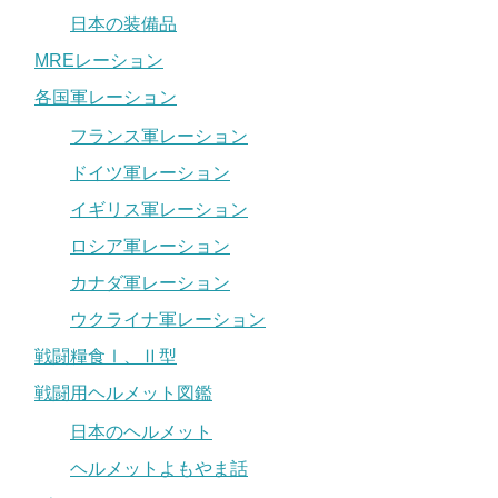
日本の装備品
MREレーション
各国軍レーション
フランス軍レーション
ドイツ軍レーション
イギリス軍レーション
ロシア軍レーション
カナダ軍レーション
ウクライナ軍レーション
戦闘糧食Ⅰ、Ⅱ型
戦闘用ヘルメット図鑑
日本のヘルメット
ヘルメットよもやま話