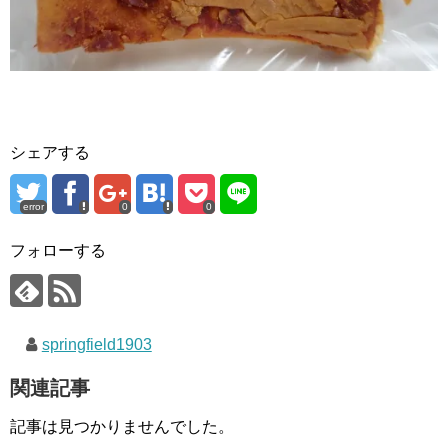
シェアする
error
0
0
フォローする
springfield1903
関連記事
記事は見つかりませんでした。