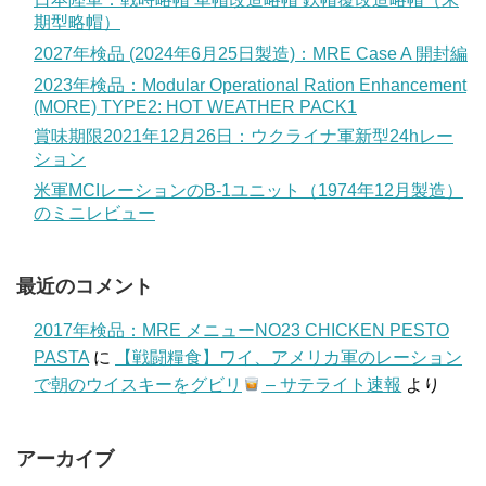
期型略帽）
2027年検品 (2024年6月25日製造)：MRE Case A 開封編
2023年検品：Modular Operational Ration Enhancement
(MORE) TYPE2: HOT WEATHER PACK1
賞味期限2021年12月26日：ウクライナ軍新型24hレー
ション
米軍MCIレーションのB-1ユニット（1974年12月製造）
のミニレビュー
最近のコメント
2017年検品：MRE メニューNO23 CHICKEN PESTO
PASTA
に
【戦闘糧食】ワイ、アメリカ軍のレーション
で朝のウイスキーをグビリ
– サテライト速報
より
アーカイブ