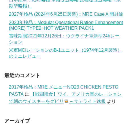
期型略帽）
2027年検品 (2024年6月25日製造)：MRE Case A 開封編
2023年検品：Modular Operational Ration Enhancement
(MORE) TYPE2: HOT WEATHER PACK1
賞味期限2021年12月26日：ウクライナ軍新型24hレー
ション
米軍MCIレーションのB-1ユニット（1974年12月製造）
のミニレビュー
最近のコメント
2017年検品：MRE メニューNO23 CHICKEN PESTO
PASTA
に
【戦闘糧食】ワイ、アメリカ軍のレーション
で朝のウイスキーをグビリ
– サテライト速報
より
アーカイブ