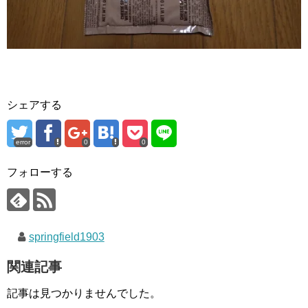
シェアする
error
0
0
フォローする
springfield1903
関連記事
記事は見つかりませんでした。