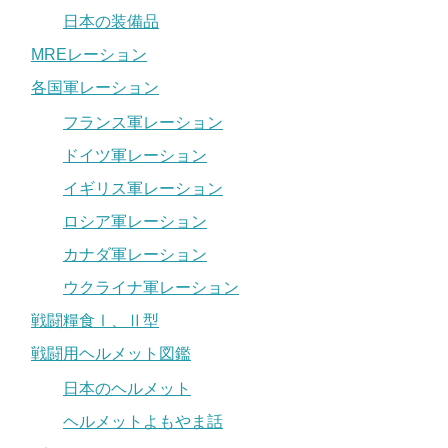
日本の装備品
MREレーション
各国軍レーション
フランス軍レーション
ドイツ軍レーション
イギリス軍レーション
ロシア軍レーション
カナダ軍レーション
ウクライナ軍レーション
戦闘糧食Ⅰ、Ⅱ型
戦闘用ヘルメット図鑑
日本のヘルメット
ヘルメットよもやま話