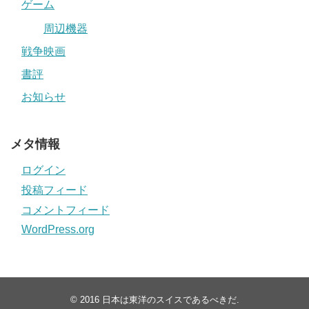
ゲーム
周辺機器
戦争映画
書評
お知らせ
メタ情報
ログイン
投稿フィード
コメントフィード
WordPress.org
© 2016
日本は東洋のスイスであるべきだ
.