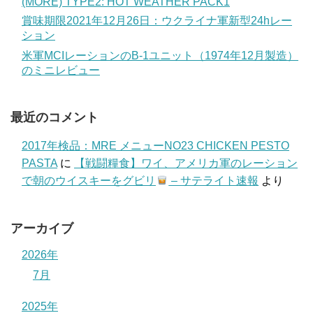
(MORE) TYPE2: HOT WEATHER PACK1
賞味期限2021年12月26日：ウクライナ軍新型24hレー
ション
米軍MCIレーションのB-1ユニット（1974年12月製造）
のミニレビュー
最近のコメント
2017年検品：MRE メニューNO23 CHICKEN PESTO
PASTA
に
【戦闘糧食】ワイ、アメリカ軍のレーション
で朝のウイスキーをグビリ
– サテライト速報
より
アーカイブ
2026年
7月
2025年