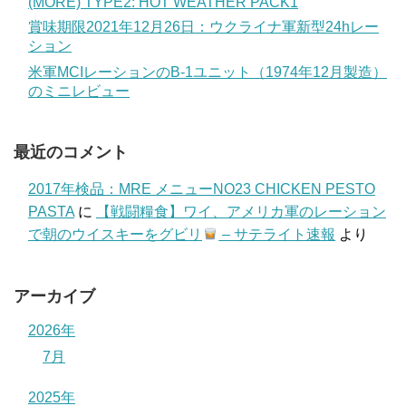
(MORE) TYPE2: HOT WEATHER PACK1
賞味期限2021年12月26日：ウクライナ軍新型24hレー
ション
米軍MCIレーションのB-1ユニット（1974年12月製造）
のミニレビュー
最近のコメント
2017年検品：MRE メニューNO23 CHICKEN PESTO
PASTA
に
【戦闘糧食】ワイ、アメリカ軍のレーション
で朝のウイスキーをグビリ
– サテライト速報
より
アーカイブ
2026年
7月
2025年