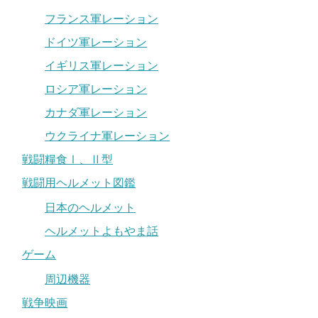
フランス軍レーション
ドイツ軍レーション
イギリス軍レーション
ロシア軍レーション
カナダ軍レーション
ウクライナ軍レーション
戦闘糧食Ⅰ、Ⅱ型
戦闘用ヘルメット図鑑
日本のヘルメット
ヘルメットよもやま話
ゲーム
周辺機器
戦争映画