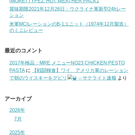
(MORE) TYPE2: HOT WEATHER PACK1
賞味期限2021年12月26日：ウクライナ軍新型24hレー
ション
米軍MCIレーションのB-1ユニット（1974年12月製造）
のミニレビュー
最近のコメント
2017年検品：MRE メニューNO23 CHICKEN PESTO
PASTA
に
【戦闘糧食】ワイ、アメリカ軍のレーション
で朝のウイスキーをグビリ
– サテライト速報
より
アーカイブ
2026年
7月
2025年