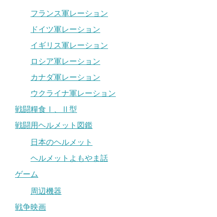
フランス軍レーション
ドイツ軍レーション
イギリス軍レーション
ロシア軍レーション
カナダ軍レーション
ウクライナ軍レーション
戦闘糧食Ⅰ、Ⅱ型
戦闘用ヘルメット図鑑
日本のヘルメット
ヘルメットよもやま話
ゲーム
周辺機器
戦争映画