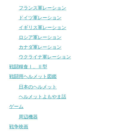
フランス軍レーション
ドイツ軍レーション
イギリス軍レーション
ロシア軍レーション
カナダ軍レーション
ウクライナ軍レーション
戦闘糧食Ⅰ、Ⅱ型
戦闘用ヘルメット図鑑
日本のヘルメット
ヘルメットよもやま話
ゲーム
周辺機器
戦争映画