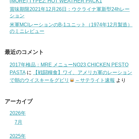
(MORE) TYPE2: HOT WEATHER PACK1
賞味期限2021年12月26日：ウクライナ軍新型24hレー
ション
米軍MCIレーションのB-1ユニット（1974年12月製造）
のミニレビュー
最近のコメント
2017年検品：MRE メニューNO23 CHICKEN PESTO
PASTA
に
【戦闘糧食】ワイ、アメリカ軍のレーション
で朝のウイスキーをグビリ
– サテライト速報
より
アーカイブ
2026年
7月
2025年