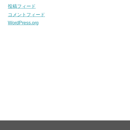
投稿フィード
コメントフィード
WordPress.org