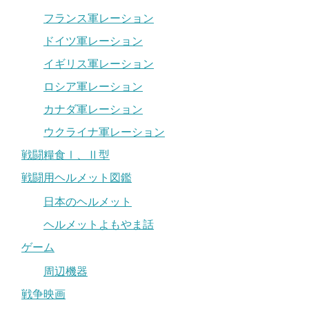
フランス軍レーション
ドイツ軍レーション
イギリス軍レーション
ロシア軍レーション
カナダ軍レーション
ウクライナ軍レーション
戦闘糧食Ⅰ、Ⅱ型
戦闘用ヘルメット図鑑
日本のヘルメット
ヘルメットよもやま話
ゲーム
周辺機器
戦争映画