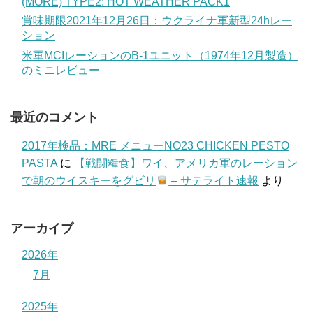
(MORE) TYPE2: HOT WEATHER PACK1
賞味期限2021年12月26日：ウクライナ軍新型24hレー
ション
米軍MCIレーションのB-1ユニット（1974年12月製造）
のミニレビュー
最近のコメント
2017年検品：MRE メニューNO23 CHICKEN PESTO
PASTA
に
【戦闘糧食】ワイ、アメリカ軍のレーション
で朝のウイスキーをグビリ
– サテライト速報
より
アーカイブ
2026年
7月
2025年