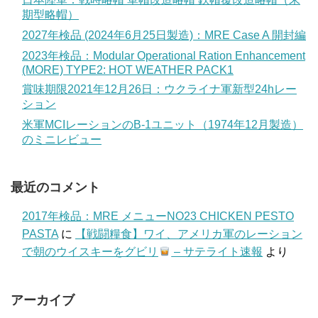
期型略帽）
2027年検品 (2024年6月25日製造)：MRE Case A 開封編
2023年検品：Modular Operational Ration Enhancement
(MORE) TYPE2: HOT WEATHER PACK1
賞味期限2021年12月26日：ウクライナ軍新型24hレー
ション
米軍MCIレーションのB-1ユニット（1974年12月製造）
のミニレビュー
最近のコメント
2017年検品：MRE メニューNO23 CHICKEN PESTO
PASTA
に
【戦闘糧食】ワイ、アメリカ軍のレーション
で朝のウイスキーをグビリ
– サテライト速報
より
アーカイブ