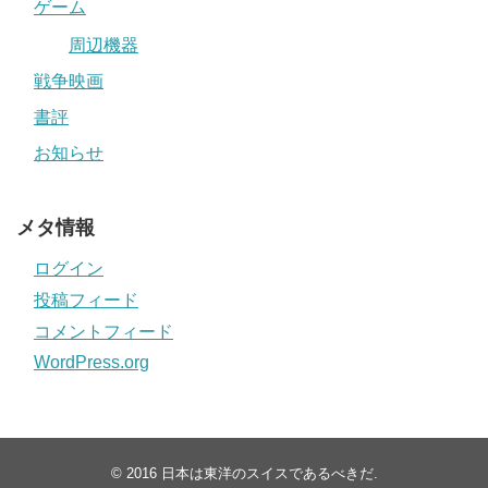
ゲーム
周辺機器
戦争映画
書評
お知らせ
メタ情報
ログイン
投稿フィード
コメントフィード
WordPress.org
© 2016
日本は東洋のスイスであるべきだ
.