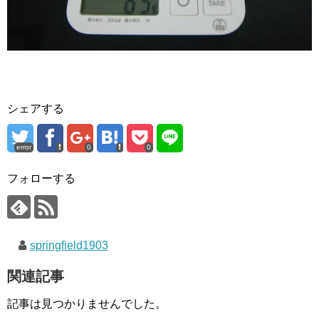
シェアする
error
0
0
フォローする
springfield1903
関連記事
記事は見つかりませんでした。