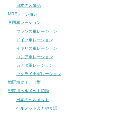
日本の装備品
MREレーション
各国軍レーション
フランス軍レーション
ドイツ軍レーション
イギリス軍レーション
ロシア軍レーション
カナダ軍レーション
ウクライナ軍レーション
戦闘糧食Ⅰ、Ⅱ型
戦闘用ヘルメット図鑑
日本のヘルメット
ヘルメットよもやま話