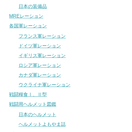
日本の装備品
MREレーション
各国軍レーション
フランス軍レーション
ドイツ軍レーション
イギリス軍レーション
ロシア軍レーション
カナダ軍レーション
ウクライナ軍レーション
戦闘糧食Ⅰ、Ⅱ型
戦闘用ヘルメット図鑑
日本のヘルメット
ヘルメットよもやま話