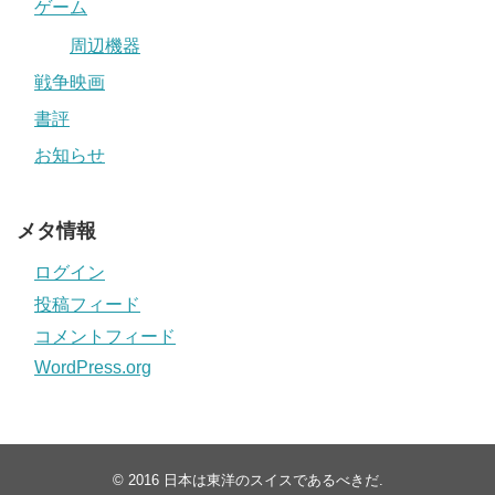
ゲーム
周辺機器
戦争映画
書評
お知らせ
メタ情報
ログイン
投稿フィード
コメントフィード
WordPress.org
© 2016
日本は東洋のスイスであるべきだ
.