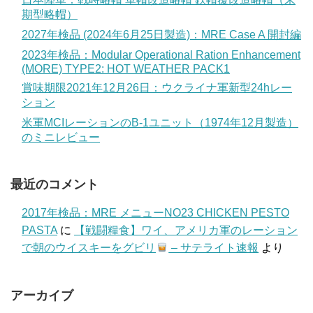
期型略帽）
2027年検品 (2024年6月25日製造)：MRE Case A 開封編
2023年検品：Modular Operational Ration Enhancement
(MORE) TYPE2: HOT WEATHER PACK1
賞味期限2021年12月26日：ウクライナ軍新型24hレー
ション
米軍MCIレーションのB-1ユニット（1974年12月製造）
のミニレビュー
最近のコメント
2017年検品：MRE メニューNO23 CHICKEN PESTO
PASTA
に
【戦闘糧食】ワイ、アメリカ軍のレーション
で朝のウイスキーをグビリ
– サテライト速報
より
アーカイブ