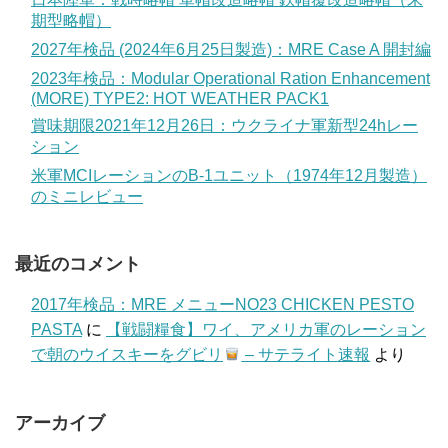
期型略帽）
2027年検品 (2024年6月25日製造)：MRE Case A 開封編
2023年検品：Modular Operational Ration Enhancement
(MORE) TYPE2: HOT WEATHER PACK1
賞味期限2021年12月26日：ウクライナ軍新型24hレー
ション
米軍MCIレーションのB-1ユニット（1974年12月製造）
のミニレビュー
最近のコメント
2017年検品：MRE メニューNO23 CHICKEN PESTO
PASTA
に
【戦闘糧食】ワイ、アメリカ軍のレーション
で朝のウイスキーをグビリ
– サテライト速報
より
アーカイブ