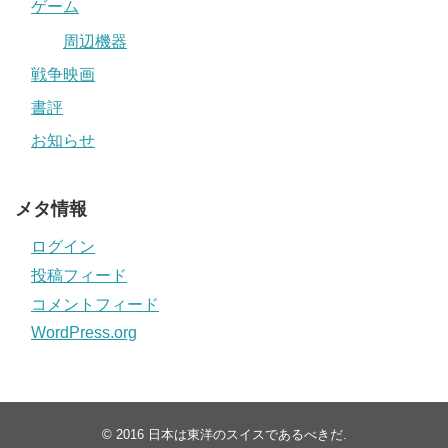
ゲーム
周辺機器
戦争映画
書評
お知らせ
メタ情報
ログイン
投稿フィード
コメントフィード
WordPress.org
© 2016
日本は東洋のスイスであるべきだ
.