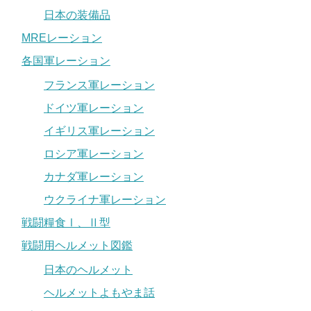
日本の装備品
MREレーション
各国軍レーション
フランス軍レーション
ドイツ軍レーション
イギリス軍レーション
ロシア軍レーション
カナダ軍レーション
ウクライナ軍レーション
戦闘糧食Ⅰ、Ⅱ型
戦闘用ヘルメット図鑑
日本のヘルメット
ヘルメットよもやま話