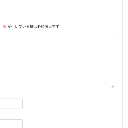
。
※
が付いている欄は必須項目です