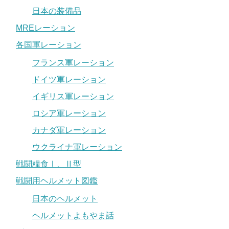
日本の装備品
MREレーション
各国軍レーション
フランス軍レーション
ドイツ軍レーション
イギリス軍レーション
ロシア軍レーション
カナダ軍レーション
ウクライナ軍レーション
戦闘糧食Ⅰ、Ⅱ型
戦闘用ヘルメット図鑑
日本のヘルメット
ヘルメットよもやま話