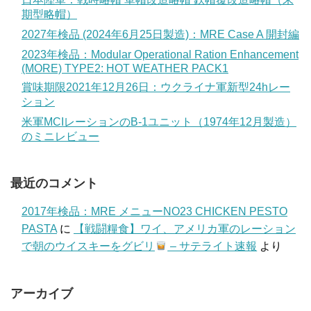
期型略帽）
2027年検品 (2024年6月25日製造)：MRE Case A 開封編
2023年検品：Modular Operational Ration Enhancement
(MORE) TYPE2: HOT WEATHER PACK1
賞味期限2021年12月26日：ウクライナ軍新型24hレー
ション
米軍MCIレーションのB-1ユニット（1974年12月製造）
のミニレビュー
最近のコメント
2017年検品：MRE メニューNO23 CHICKEN PESTO
PASTA
に
【戦闘糧食】ワイ、アメリカ軍のレーション
で朝のウイスキーをグビリ
– サテライト速報
より
アーカイブ