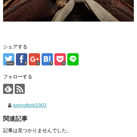
シェアする
error
0
0
フォローする
springfield1903
関連記事
記事は見つかりませんでした。