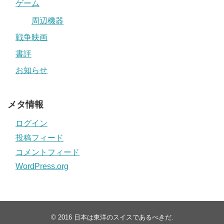
ゲーム
周辺機器
戦争映画
書評
お知らせ
メタ情報
ログイン
投稿フィード
コメントフィード
WordPress.org
© 2016
日本は東洋のスイスであるべきだ
.